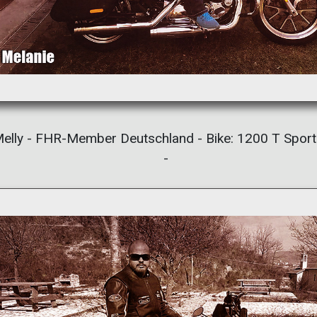
elly - FHR-Member Deutschland - Bike: 1200 T Sport
-