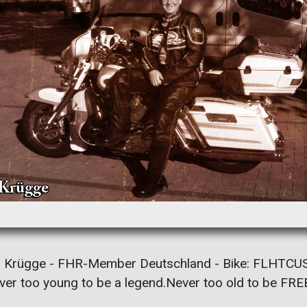
Krügge - FHR-Member Deutschland - Bike: FLHTCU
ver too young to be a legend.Never too old to be FRE